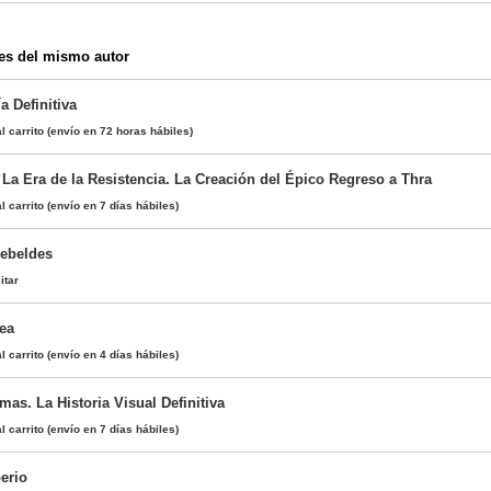
es del mismo autor
a Definitiva
l carrito
(envío en 72 horas hábiles)
 La Era de la Resistencia. La Creación del Épico Regreso a Thra
l carrito
(envío en 7 días hábiles)
Rebeldes
itar
ea
l carrito
(envío en 4 días hábiles)
as. La Historia Visual Definitiva
l carrito
(envío en 7 días hábiles)
erio