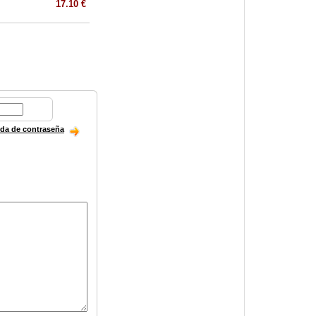
17.10 €
ida de contraseña