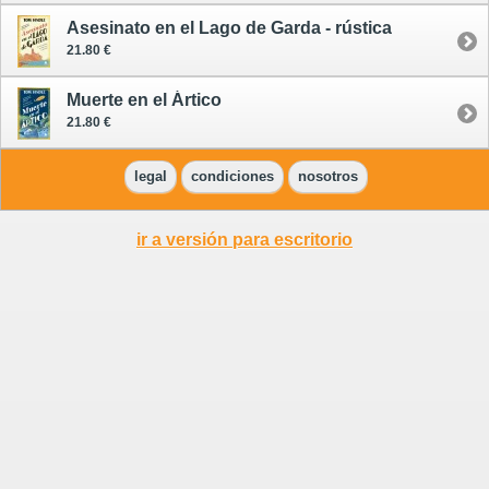
Asesinato en el Lago de Garda - rústica
21.80 €
Muerte en el Ártico
21.80 €
legal
condiciones
nosotros
ir a versión para escritorio