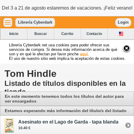
Del 3 a 21 de agosto estaremos de vacaciones. ¡Feliz verano!
Librería Cyberdark
Login
Inicio
Buscar
Carrito
Contacto
Librería Cyberdark.net usa cookies para poder ofrecer sus
servicios de compra. Si desea más información acerca de qué
son y en qué le afectan por favor pinche
aquí
.
El uso de nuestro sitio web implica la aceptación de estas cookies.
Tom Hindle
Listado de títulos disponibles en la
tienda
En este momento tenemos todos los títulos del autor para
ser encargados
Estamos esperando más información del título/s del listado
Asesinato en el Lago de Garda - tapa blanda
10.40 €