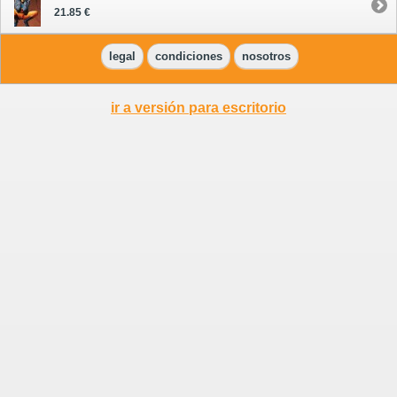
21.85 €
legal
condiciones
nosotros
ir a versión para escritorio