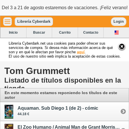
Del 3 a 21 de agosto estaremos de vacaciones. ¡Feliz verano!
Librería Cyberdark
Login
Inicio
Buscar
Carrito
Contacto
Librería Cyberdark.net usa cookies para poder ofrecer sus
servicios de compra. Si desea más información acerca de qué
son y en qué le afectan por favor pinche
aquí
.
El uso de nuestro sitio web implica la aceptación de estas cookies.
Tom Grummett
Listado de títulos disponibles en la
tienda
En este momento estamos reponiendo los títulos de este
autor
Aquaman. Sub Diego 1 (de 2) - cómic
44.18 €
El Zoo Humano / Animal Man de Grant Morrison 1 - cómic