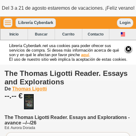
Del 3 a 21 de agosto estaremos de vacaciones. ¡Feliz verano!
Librería Cyberdark
Login
Inicio
Buscar
Carrito
Contacto
Librería Cyberdark.net usa cookies para poder ofrecer sus
servicios de compra. Si desea más información acerca de qué
son y en qué le afectan por favor pinche
aquí
.
El uso de nuestro sitio web implica la aceptación de estas cookies.
The Thomas Ligotti Reader. Essays
and Explorations
De
Thomas Ligotti
--.-- €
The Thomas Ligotti Reader. Essays and Explorations -
avance --/--/26
Ed. Aurora Dorada