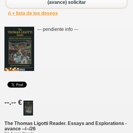
(avance) solicitar
ó + lista de los deseos
--- pendiente info ---
--.-- €
The Thomas Ligotti Reader. Essays and Explorations -
avance --/--/26