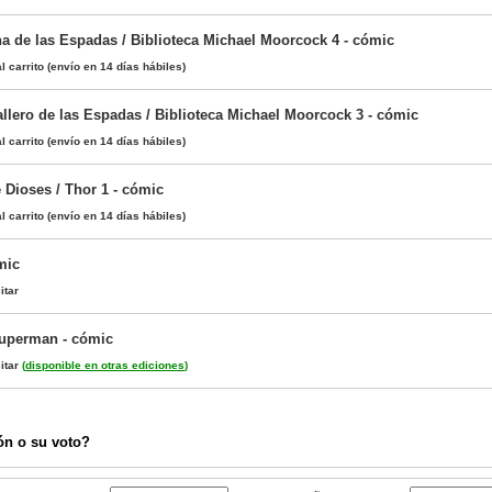
a de las Espadas / Biblioteca Michael Moorcock 4 - cómic
l carrito
(envío en 14 días hábiles)
llero de las Espadas / Biblioteca Michael Moorcock 3 - cómic
l carrito
(envío en 14 días hábiles)
 Dioses / Thor 1 - cómic
l carrito
(envío en 14 días hábiles)
mic
itar
Superman - cómic
itar
(
disponible en otras ediciones
)
ón o su voto?