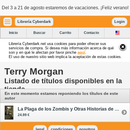
Del 3 a 21 de agosto estaremos de vacaciones. ¡Feliz verano!
Librería Cyberdark
Login
Inicio
Buscar
Carrito
Contacto
Librería Cyberdark.net usa cookies para poder ofrecer sus
servicios de compra. Si desea más información acerca de qué
son y en qué le afectan por favor pinche
aquí
.
El uso de nuestro sitio web implica la aceptación de estas cookies.
Terry Morgan
Listado de títulos disponibles en la
tienda
En este momento estamos reponiendo los títulos de este
autor
La Plaga de los Zombis y Otras Historias de Muertos Vivientes
24.99 €
legal
condiciones
nosotros