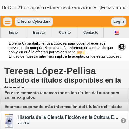
Del 3 a 21 de agosto estaremos de vacaciones. ¡Feliz verano!
Librería Cyberdark
Login
Inicio
Buscar
Carrito
Contacto
Librería Cyberdark.net usa cookies para poder ofrecer sus
servicios de compra. Si desea más información acerca de qué
son y en qué le afectan por favor pinche
aquí
.
El uso de nuestro sitio web implica la aceptación de estas cookies.
Teresa López-Pellisa
Listado de títulos disponibles en la
tienda
En este momento tenemos todos los títulos del autor para
ser encargados
Estamos esperando más información del título/s del listado
Historia de la Ciencia Ficción en la Cultura Española
28.31 €