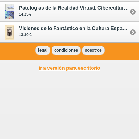
Patologías de la Realidad Virtual. Cibercultura y Ciencia Ficción
14.25 €
Visiones de lo Fantástico en la Cultura Española (1970-2012)
13.30 €
legal
condiciones
nosotros
ir a versión para escritorio