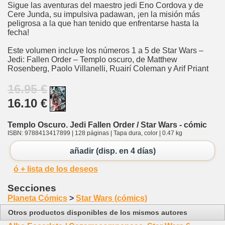
Sigue las aventuras del maestro jedi Eno Cordova y de
Cere Junda, su impulsiva padawan, ¡en la misión más
peligrosa a la que han tenido que enfrentarse hasta la
fecha!
Este volumen incluye los números 1 a 5 de Star Wars –
Jedi: Fallen Order – Templo oscuro, de Matthew
Rosenberg, Paolo Villanelli, Ruairí Coleman y Arif Priant
16.95 €
16.10 €
Templo Oscuro. Jedi Fallen Order / Star Wars - cómic
ISBN: 9788413417899 | 128 páginas | Tapa dura, color | 0.47 kg
añadir (disp. en 4 días)
ó + lista de los deseos
Secciones
Planeta Cómics
>
Star Wars (cómics)
Otros productos disponibles de los mismos autores