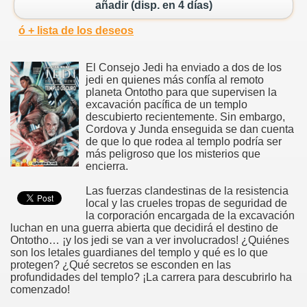
añadir (disp. en 4 días)
ó + lista de los deseos
El Consejo Jedi ha enviado a dos de los
jedi en quienes más confía al remoto
planeta Ontotho para que supervisen la
excavación pacífica de un templo
descubierto recientemente. Sin embargo,
Cordova y Junda enseguida se dan cuenta
de que lo que rodea al templo podría ser
más peligroso que los misterios que
encierra.
Las fuerzas clandestinas de la resistencia
local y las crueles tropas de seguridad de
la corporación encargada de la excavación
luchan en una guerra abierta que decidirá el destino de
Ontotho… ¡y los jedi se van a ver involucrados! ¿Quiénes
son los letales guardianes del templo y qué es lo que
protegen? ¿Qué secretos se esconden en las
profundidades del templo? ¡La carrera para descubrirlo ha
comenzado!