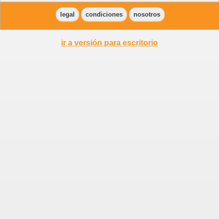
legal
condiciones
nosotros
ir a versión para escritorio