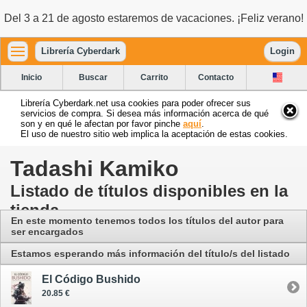
Del 3 a 21 de agosto estaremos de vacaciones. ¡Feliz verano!
Librería Cyberdark
Login
Inicio
Buscar
Carrito
Contacto
Librería Cyberdark.net usa cookies para poder ofrecer sus
servicios de compra. Si desea más información acerca de qué
son y en qué le afectan por favor pinche
aquí
.
El uso de nuestro sitio web implica la aceptación de estas cookies.
Tadashi Kamiko
Listado de títulos disponibles en la
tienda
En este momento tenemos todos los títulos del autor para
ser encargados
Estamos esperando más información del título/s del listado
El Código Bushido
20.85 €