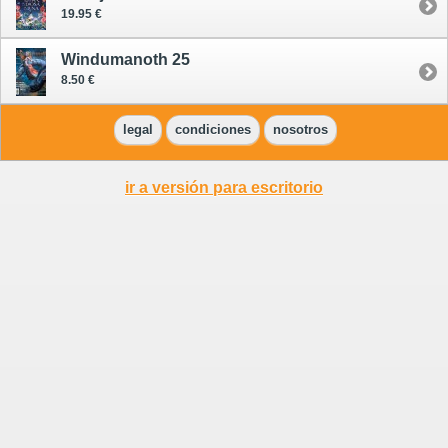
19.95 €
Windumanoth 25
8.50 €
legal
condiciones
nosotros
ir a versión para escritorio