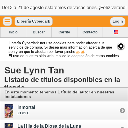
Del 3 a 21 de agosto estaremos de vacaciones. ¡Feliz verano!
Librería Cyberdark
Login
Inicio
Buscar
Carrito
Contacto
Librería Cyberdark.net usa cookies para poder ofrecer sus
servicios de compra. Si desea más información acerca de qué
son y en qué le afectan por favor pinche
aquí
.
El uso de nuestro sitio web implica la aceptación de estas cookies.
Sue Lynn Tan
Listado de títulos disponibles en la
tienda
En este momento tenemos 1 título del autor
en nuestras
instalaciones
Inmortal
21.85 €
La Hija de la Diosa de la Luna