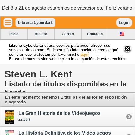
Del 3 a 21 de agosto estaremos de vacaciones. ¡Feliz verano!
Librería Cyberdark
Login
Inicio
Buscar
Carrito
Contacto
Librería Cyberdark.net usa cookies para poder ofrecer sus
servicios de compra. Si desea más información acerca de qué
son y en qué le afectan por favor pinche
aquí
.
El uso de nuestro sitio web implica la aceptación de estas cookies.
Steven L. Kent
Listado de títulos disponibles en la
tienda
En este momento tenemos 1 títulos del autor en reposición
o agotado
La Gran Historia de los Videojuegos
22.80 €
La Historia Definitiva de los Videojuegos