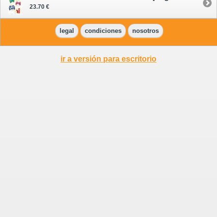
23.70 €
legal
condiciones
nosotros
ir a versión para escritorio