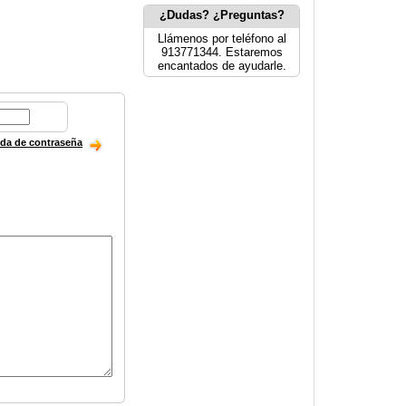
¿Dudas? ¿Preguntas?
Llámenos por teléfono al
913771344. Estaremos
encantados de ayudarle.
ida de contraseña