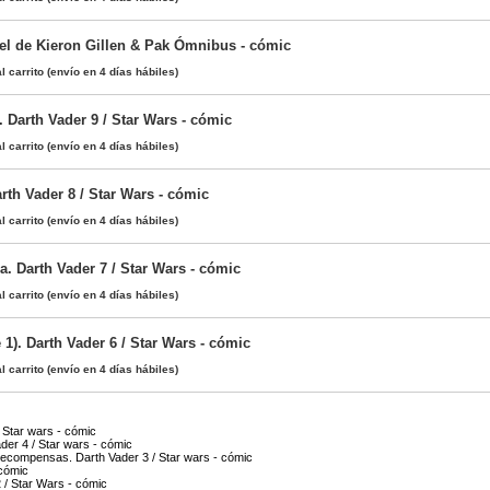
el de Kieron Gillen & Pak Ómnibus - cómic
l carrito
(envío en 4 días hábiles)
 Darth Vader 9 / Star Wars - cómic
l carrito
(envío en 4 días hábiles)
rth Vader 8 / Star Wars - cómic
l carrito
(envío en 4 días hábiles)
. Darth Vader 7 / Star Wars - cómic
l carrito
(envío en 4 días hábiles)
 1). Darth Vader 6 / Star Wars - cómic
l carrito
(envío en 4 días hábiles)
/ Star wars - cómic
der 4 / Star wars - cómic
ecompensas. Darth Vader 3 / Star wars - cómic
 cómic
 / Star Wars - cómic