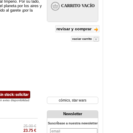
al Imperio. Por su lado,
 planeta por los aires y
do al garete ¡por la
revisar y comprar
vaciar carrito
cómics
,
star wars
ir aviso disponibilidad
Newsletter
Suscríbase a nuestra newsletter
25.00 €
23.75 €