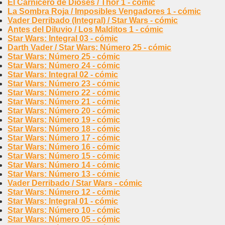
El Carnicero de Dioses / Thor 1 - cómic
La Sombra Roja / Imposibles Vengadores 1 - cómic
Vader Derribado (Integral) / Star Wars - cómic
Antes del Diluvio / Los Malditos 1 - cómic
Star Wars: Integral 03 - cómic
Darth Vader / Star Wars: Número 25 - cómic
Star Wars: Número 25 - cómic
Star Wars: Número 24 - cómic
Star Wars: Integral 02 - cómic
Star Wars: Número 23 - cómic
Star Wars: Número 22 - cómic
Star Wars: Número 21 - cómic
Star Wars: Número 20 - cómic
Star Wars: Número 19 - cómic
Star Wars: Número 18 - cómic
Star Wars: Número 17 - cómic
Star Wars: Número 16 - cómic
Star Wars: Número 15 - cómic
Star Wars: Número 14 - cómic
Star Wars: Número 13 - cómic
Vader Derribado / Star Wars - cómic
Star Wars: Número 12 - cómic
Star Wars: Integral 01 - cómic
Star Wars: Número 10 - cómic
Star Wars: Número 05 - cómic