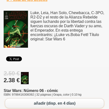
Luke, Leia, Han Solo, Chewbacca, C-3PO,
R2-D2 y el resto de la Alianza Rebelde
siguen luchando por la libertad contra las
fuerzas oscuras de Darth Vader y su amo,
el Emperador. En esta entrega
encontraréis: ¡¡Luke vs.Boba Fett! Título
original: Star Wars 6
2.50 €
2.38 €
Star Wars: Número 06 - cómic
ISBN: 9788416308392 | 32 páginas | Grapa, color | 0.10 kg
añadir (disp. en 4 días)