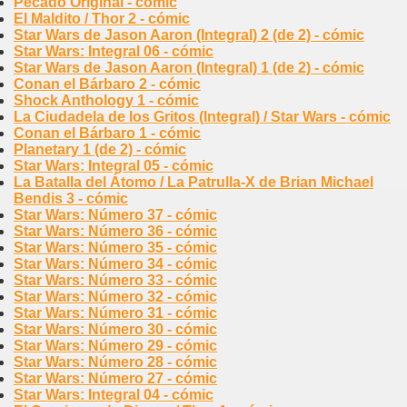
Pecado Original - cómic
El Maldito / Thor 2 - cómic
Star Wars de Jason Aaron (Integral) 2 (de 2) - cómic
Star Wars: Integral 06 - cómic
Star Wars de Jason Aaron (Integral) 1 (de 2) - cómic
Conan el Bárbaro 2 - cómic
Shock Anthology 1 - cómic
La Ciudadela de los Gritos (Integral) / Star Wars - cómic
Conan el Bárbaro 1 - cómic
Planetary 1 (de 2) - cómic
Star Wars: Integral 05 - cómic
La Batalla del Átomo / La Patrulla-X de Brian Michael
Bendis 3 - cómic
Star Wars: Número 37 - cómic
Star Wars: Número 36 - cómic
Star Wars: Número 35 - cómic
Star Wars: Número 34 - cómic
Star Wars: Número 33 - cómic
Star Wars: Número 32 - cómic
Star Wars: Número 31 - cómic
Star Wars: Número 30 - cómic
Star Wars: Número 29 - cómic
Star Wars: Número 28 - cómic
Star Wars: Número 27 - cómic
Star Wars: Integral 04 - cómic