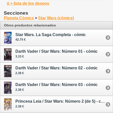
ó + lista de los deseos
Secciones
Planeta Cómics
>
Star Wars (cómics)
Otros productos relacionados
Star Wars. La Saga Completa - cómic
42.75 €
Darth Vader / Star Wars: Número 01 - cómic
3.33 €
Darth Vader / Star Wars: Número 02 - cómic
2.38 €
Darth Vader / Star Wars: Número 03 - cómic
2.38 €
Princesa Leia / Star Wars: Número 2 (de 5) - cómic
2.38 €