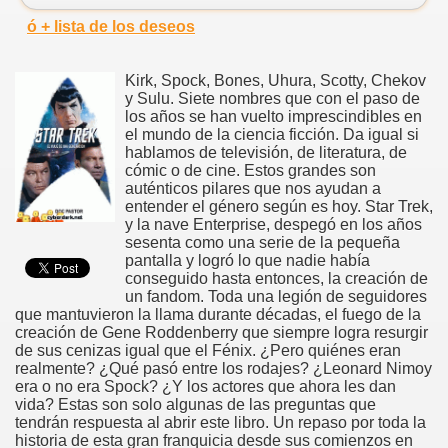
ó + lista de los deseos
Kirk, Spock, Bones, Uhura, Scotty, Chekov
y Sulu. Siete nombres que con el paso de
los años se han vuelto imprescindibles en
el mundo de la ciencia ficción. Da igual si
hablamos de televisión, de literatura, de
cómic o de cine. Estos grandes son
auténticos pilares que nos ayudan a
entender el género según es hoy. Star Trek,
y la nave Enterprise, despegó en los años
sesenta como una serie de la pequeña
pantalla y logró lo que nadie había
conseguido hasta entonces, la creación de
un fandom. Toda una legión de seguidores
que mantuvieron la llama durante décadas, el fuego de la
creación de Gene Roddenberry que siempre logra resurgir
de sus cenizas igual que el Fénix. ¿Pero quiénes eran
realmente? ¿Qué pasó entre los rodajes? ¿Leonard Nimoy
era o no era Spock? ¿Y los actores que ahora les dan
vida? Estas son solo algunas de las preguntas que
tendrán respuesta al abrir este libro. Un repaso por toda la
historia de esta gran franquicia desde sus comienzos en