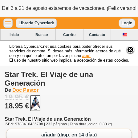
Del 3 a 21 de agosto estaremos de vacaciones. ¡Feliz verano!
Librería Cyberdark
Login
Inicio
Buscar
Carrito
Contacto
Librería Cyberdark.net usa cookies para poder ofrecer sus
servicios de compra. Si desea más información acerca de qué
son y en qué le afectan por favor pinche
aquí
.
El uso de nuestro sitio web implica la aceptación de estas cookies.
Star Trek. El Viaje de una
Generación
De
Doc Pastor
19.95 €
18.95 €
Star Trek. El Viaje de una Generación
ISBN: 9788416436798 | 232 páginas | Tapa dura, color | 0.80 kg
añadir (disp. en 14 días)