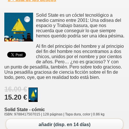
Solid State es un cóctel tecnológico a
medio camino entre 2001: Una odisea del
espacio y Trabajo basura, que nos
recuerda que conseguir lo que siempre
hemos querido podría ser una idea pésima.
Al fin del principio del hombre y al principio
del fin del hombre nos encontramos a dos
chicos, unidos por el nombre y por cientos
de años. Pero… ¿no es gracioso? Y con
un punto de pesadilla, también. Pero sobre todo gracioso.
Una pesadilla graciosa de ciencia ficción sobre el fin de
todo, pero, oye, que en realidad todo está bien.
16.00 €
15.20 €
Solid State - cómic
ISBN: 9788417507015 | 128 páginas | Tapa dura, color | 0.86 kg
añadir (disp. en 14 días)