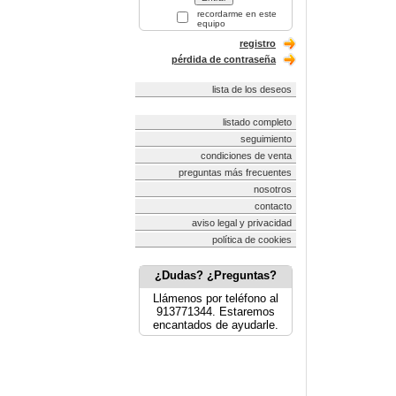
recordarme en este
equipo
registro
pérdida de contraseña
lista de los deseos
listado completo
seguimiento
condiciones de venta
preguntas más frecuentes
nosotros
contacto
aviso legal y privacidad
política de cookies
¿Dudas? ¿Preguntas?
Llámenos por teléfono al
913771344. Estaremos
encantados de ayudarle.