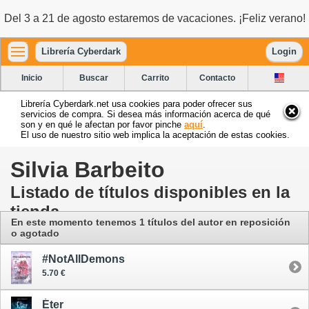
Del 3 a 21 de agosto estaremos de vacaciones. ¡Feliz verano!
Librería Cyberdark
Login
Inicio
Buscar
Carrito
Contacto
Librería Cyberdark.net usa cookies para poder ofrecer sus
servicios de compra. Si desea más información acerca de qué
son y en qué le afectan por favor pinche
aquí
.
El uso de nuestro sitio web implica la aceptación de estas cookies.
Silvia Barbeito
Listado de títulos disponibles en la
tienda
En este momento tenemos 1 títulos del autor en reposición
o agotado
#NotAllDemons
5.70 €
Éter