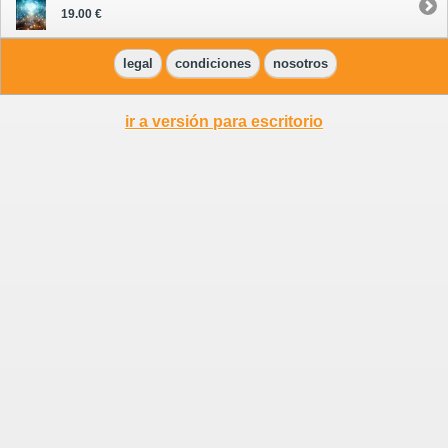
19.00 €
legal
condiciones
nosotros
ir a versión para escritorio