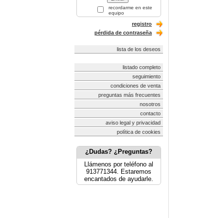
recordarme en este
equipo
registro
pérdida de contraseña
lista de los deseos
listado completo
seguimiento
condiciones de venta
preguntas más frecuentes
nosotros
contacto
aviso legal y privacidad
política de cookies
¿Dudas? ¿Preguntas?
Llámenos por teléfono al
913771344. Estaremos
encantados de ayudarle.