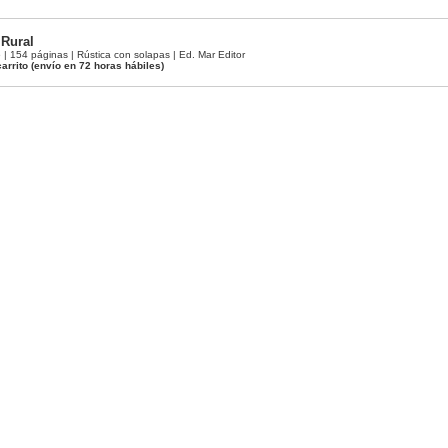
 Rural
 154 páginas | Rústica con solapas | Ed. Mar Editor
arrito
(envío en 72 horas hábiles)