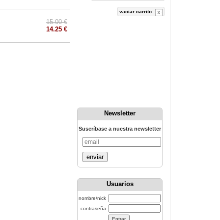
vaciar carrito
15.00 €
14.25 €
Newsletter
Suscríbase a nuestra newsletter
enviar
Usuarios
nombre/nick
contraseña