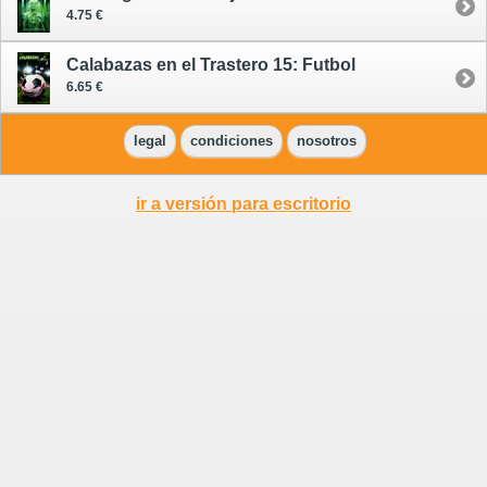
4.75 €
Calabazas en el Trastero 15: Futbol
6.65 €
legal
condiciones
nosotros
ir a versión para escritorio