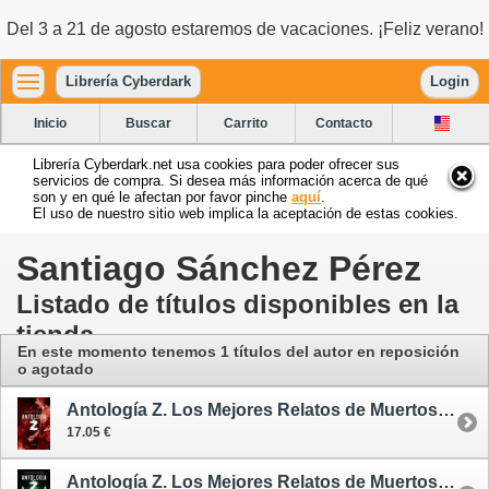
Del 3 a 21 de agosto estaremos de vacaciones. ¡Feliz verano!
Librería Cyberdark
Login
Inicio
Buscar
Carrito
Contacto
Librería Cyberdark.net usa cookies para poder ofrecer sus
servicios de compra. Si desea más información acerca de qué
son y en qué le afectan por favor pinche
aquí
.
El uso de nuestro sitio web implica la aceptación de estas cookies.
Santiago Sánchez Pérez
Listado de títulos disponibles en la
tienda
En este momento tenemos 1 títulos del autor en reposición
o agotado
Antología Z. Los Mejores Relatos de Muertos Vivientes
17.05 €
Antología Z. Los Mejores Relatos de Muertos Vivientes 3 - oferta