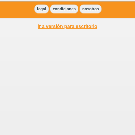
legal
condiciones
nosotros
ir a versión para escritorio