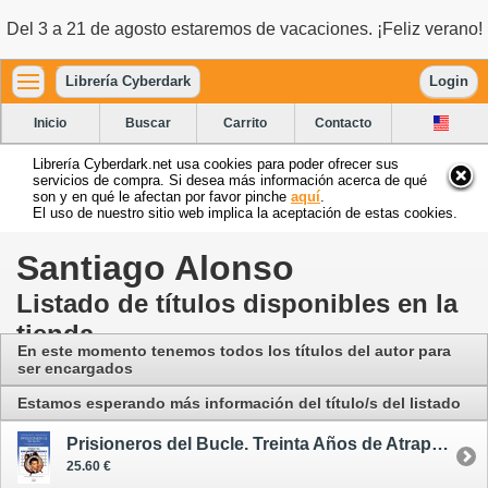
Del 3 a 21 de agosto estaremos de vacaciones. ¡Feliz verano!
Librería Cyberdark
Login
Inicio
Buscar
Carrito
Contacto
Librería Cyberdark.net usa cookies para poder ofrecer sus
servicios de compra. Si desea más información acerca de qué
son y en qué le afectan por favor pinche
aquí
.
El uso de nuestro sitio web implica la aceptación de estas cookies.
Santiago Alonso
Listado de títulos disponibles en la
tienda
En este momento tenemos todos los títulos del autor para
ser encargados
Estamos esperando más información del título/s del listado
Prisioneros del Bucle. Treinta Años de Atrapado en el Tiempo y Otros Días de la Marmota
25.60 €