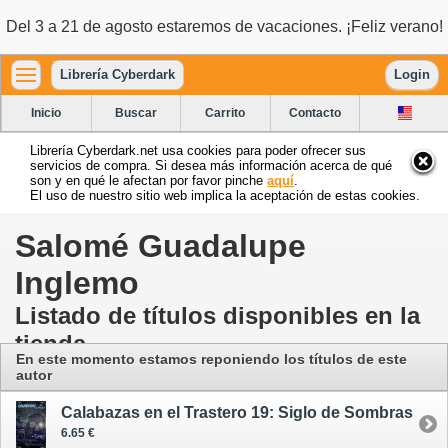
Del 3 a 21 de agosto estaremos de vacaciones. ¡Feliz verano!
Librería Cyberdark
Login
Inicio
Buscar
Carrito
Contacto
Librería Cyberdark.net usa cookies para poder ofrecer sus
servicios de compra. Si desea más información acerca de qué
son y en qué le afectan por favor pinche
aquí
.
El uso de nuestro sitio web implica la aceptación de estas cookies.
Salomé Guadalupe
Inglemo
Listado de títulos disponibles en la
tienda
En este momento estamos reponiendo los títulos de este
autor
Calabazas en el Trastero 19: Siglo de Sombras
6.65 €