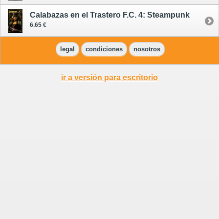
Calabazas en el Trastero F.C. 4: Steampunk
6.65 €
legal
condiciones
nosotros
ir a versión para escritorio