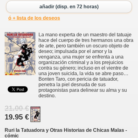
añadir (disp. en 72 horas)
ó + lista de los deseos
La mano experta de un maestro del tatuaje
hace del cuerpo de tres hermanos una obra
de arte, pero también un oscuro objeto de
deseo; impulsada por el amor y la
venganza, una mujer se enfrenta a una
organización criminal y a los prejuicios
contra su género; incluso en el vientre de
una joven suicida, la vida se abre paso…
Bonten Taro, con pericia de tatuador,
penetra la piel desnuda de sus
protagonistas para delinear su alma y su
destino.
21.00 €
19.95 €
Ruri la Tatuadora y Otras Historias de Chicas Malas -
cómic