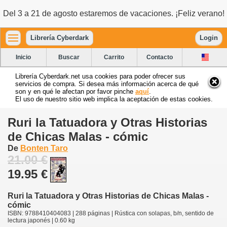
Del 3 a 21 de agosto estaremos de vacaciones. ¡Feliz verano!
Librería Cyberdark
Login
Inicio
Buscar
Carrito
Contacto
Librería Cyberdark.net usa cookies para poder ofrecer sus
servicios de compra. Si desea más información acerca de qué
son y en qué le afectan por favor pinche
aquí
.
El uso de nuestro sitio web implica la aceptación de estas cookies.
Ruri la Tatuadora y Otras Historias
de Chicas Malas - cómic
De
Bonten Taro
21.00 €
19.95 €
Ruri la Tatuadora y Otras Historias de Chicas Malas -
cómic
ISBN: 9788410404083 | 288 páginas | Rústica con solapas, b/n, sentido de
lectura japonés | 0.60 kg