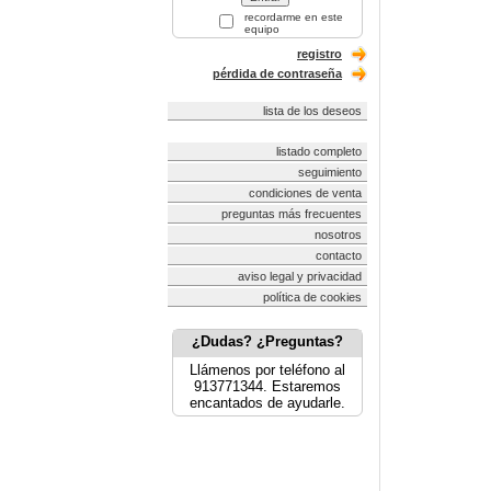
recordarme en este
equipo
registro
pérdida de contraseña
lista de los deseos
listado completo
seguimiento
condiciones de venta
preguntas más frecuentes
nosotros
contacto
aviso legal y privacidad
política de cookies
¿Dudas? ¿Preguntas?
Llámenos por teléfono al
913771344. Estaremos
encantados de ayudarle.