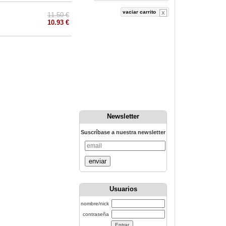
vaciar carrito
11.50 €
10.93 €
Newsletter
Suscríbase a nuestra newsletter
enviar
Usuarios
nombre/nick
contraseña