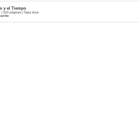
o y el Tiempo
| 320 páginas | Tapa dura
arrito