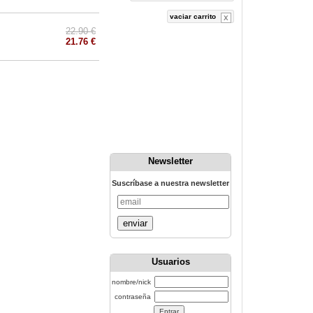
vaciar carrito
22.90 €
21.76 €
Newsletter
Suscríbase a nuestra newsletter
enviar
Usuarios
nombre/nick
contraseña