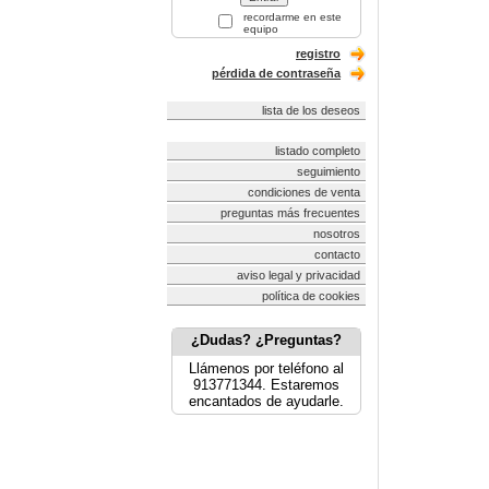
recordarme en este
equipo
registro
pérdida de contraseña
lista de los deseos
listado completo
seguimiento
condiciones de venta
preguntas más frecuentes
nosotros
contacto
aviso legal y privacidad
política de cookies
¿Dudas? ¿Preguntas?
Llámenos por teléfono al
913771344. Estaremos
encantados de ayudarle.