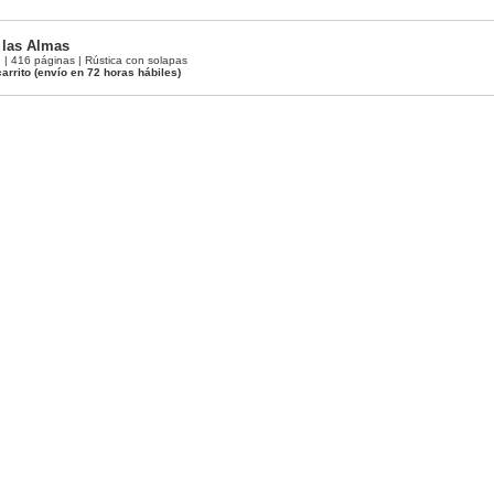
 las Almas
 416 páginas | Rústica con solapas
arrito
(envío en 72 horas hábiles)