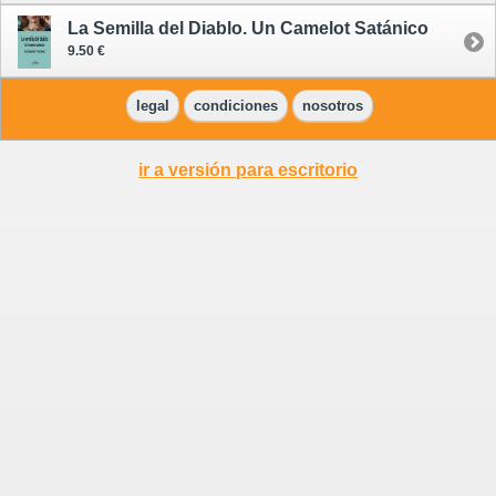
La Semilla del Diablo. Un Camelot Satánico
9.50 €
legal
condiciones
nosotros
ir a versión para escritorio