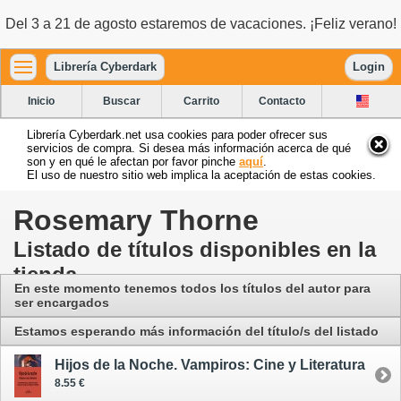
Del 3 a 21 de agosto estaremos de vacaciones. ¡Feliz verano!
Librería Cyberdark
Login
Inicio
Buscar
Carrito
Contacto
Librería Cyberdark.net usa cookies para poder ofrecer sus
servicios de compra. Si desea más información acerca de qué
son y en qué le afectan por favor pinche
aquí
.
El uso de nuestro sitio web implica la aceptación de estas cookies.
Rosemary Thorne
Listado de títulos disponibles en la
tienda
En este momento tenemos todos los títulos del autor para
ser encargados
Estamos esperando más información del título/s del listado
Hijos de la Noche. Vampiros: Cine y Literatura
8.55 €