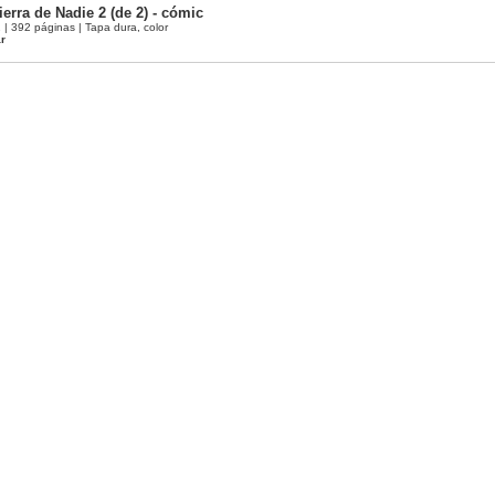
erra de Nadie 2 (de 2) - cómic
 392 páginas | Tapa dura, color
ar