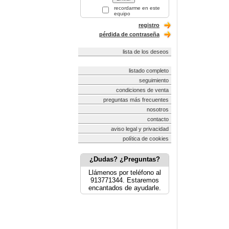
recordarme en este
equipo
registro
pérdida de contraseña
lista de los deseos
listado completo
seguimiento
condiciones de venta
preguntas más frecuentes
nosotros
contacto
aviso legal y privacidad
política de cookies
¿Dudas? ¿Preguntas?
Llámenos por teléfono al
913771344. Estaremos
encantados de ayudarle.