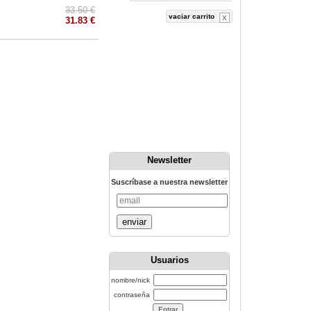
33.50 €
vaciar carrito
31.83 €
Newsletter
Suscríbase a nuestra newsletter
enviar
Usuarios
nombre/nick
contraseña