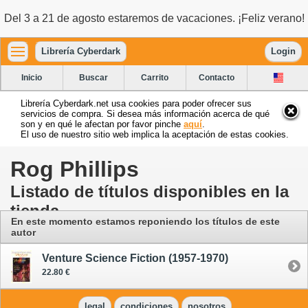
Del 3 a 21 de agosto estaremos de vacaciones. ¡Feliz verano!
Librería Cyberdark
Login
Inicio
Buscar
Carrito
Contacto
Librería Cyberdark.net usa cookies para poder ofrecer sus
servicios de compra. Si desea más información acerca de qué
son y en qué le afectan por favor pinche
aquí
.
El uso de nuestro sitio web implica la aceptación de estas cookies.
Rog Phillips
Listado de títulos disponibles en la
tienda
En este momento estamos reponiendo los títulos de este
autor
Venture Science Fiction (1957-1970)
22.80 €
legal
condiciones
nosotros