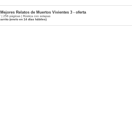
Mejores Relatos de Muertos Vivientes 3 - oferta
 256 páginas | Rústica con solapas
carrito
(envío en 14 días hábiles)