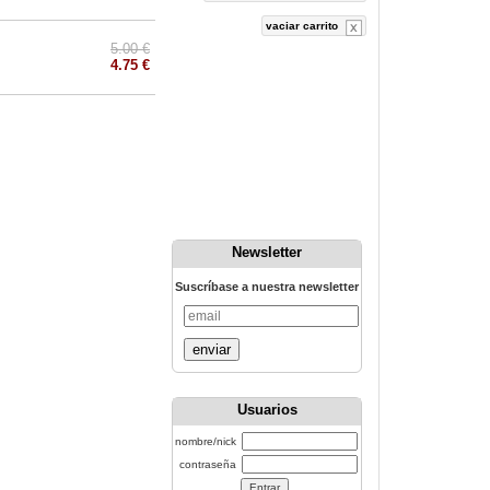
vaciar carrito
5.00 €
4.75 €
Newsletter
Suscríbase a nuestra newsletter
enviar
Usuarios
nombre/nick
contraseña