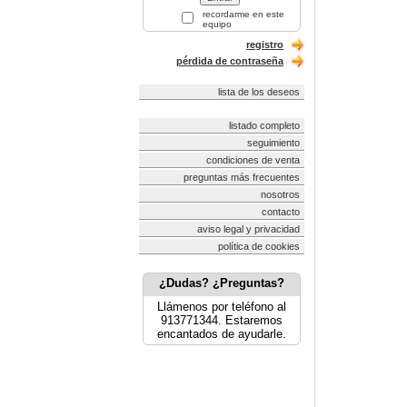
recordarme en este
equipo
registro
pérdida de contraseña
lista de los deseos
listado completo
seguimiento
condiciones de venta
preguntas más frecuentes
nosotros
contacto
aviso legal y privacidad
política de cookies
¿Dudas? ¿Preguntas?
Llámenos por teléfono al
913771344. Estaremos
encantados de ayudarle.