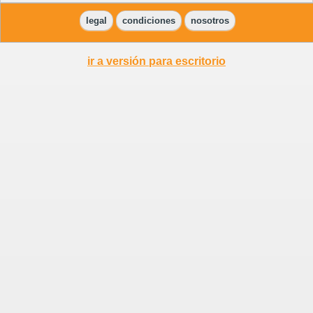
legal
condiciones
nosotros
ir a versión para escritorio