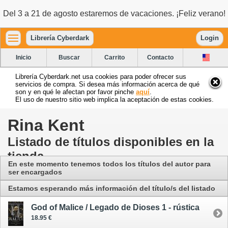
Del 3 a 21 de agosto estaremos de vacaciones. ¡Feliz verano!
Librería Cyberdark
Login
Inicio
Buscar
Carrito
Contacto
Librería Cyberdark.net usa cookies para poder ofrecer sus
servicios de compra. Si desea más información acerca de qué
son y en qué le afectan por favor pinche
aquí
.
El uso de nuestro sitio web implica la aceptación de estas cookies.
Rina Kent
Listado de títulos disponibles en la
tienda
En este momento tenemos todos los títulos del autor para
ser encargados
Estamos esperando más información del título/s del listado
God of Malice / Legado de Dioses 1 - rústica
18.95 €