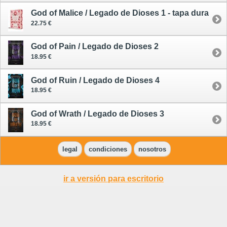
God of Malice / Legado de Dioses 1 - tapa dura
22.75 €
God of Pain / Legado de Dioses 2
18.95 €
God of Ruin / Legado de Dioses 4
18.95 €
God of Wrath / Legado de Dioses 3
18.95 €
legal
condiciones
nosotros
ir a versión para escritorio