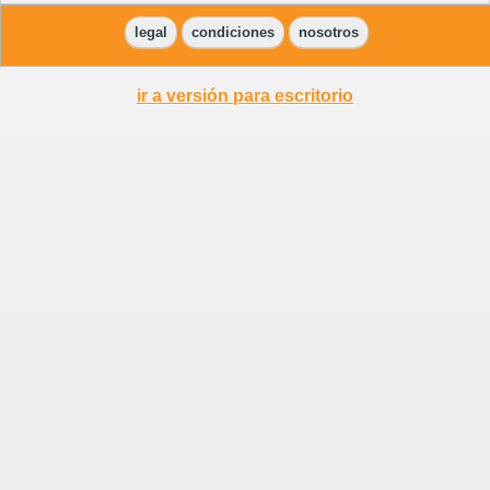
legal
condiciones
nosotros
ir a versión para escritorio