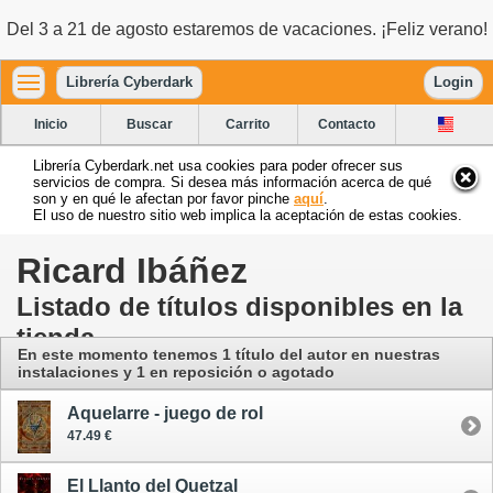
Del 3 a 21 de agosto estaremos de vacaciones. ¡Feliz verano!
Librería Cyberdark
Login
Inicio
Buscar
Carrito
Contacto
Librería Cyberdark.net usa cookies para poder ofrecer sus
servicios de compra. Si desea más información acerca de qué
son y en qué le afectan por favor pinche
aquí
.
El uso de nuestro sitio web implica la aceptación de estas cookies.
Ricard Ibáñez
Listado de títulos disponibles en la
tienda
En este momento tenemos 1 título del autor
en nuestras
instalaciones
y 1 en reposición o agotado
Aquelarre - juego de rol
47.49 €
El Llanto del Quetzal