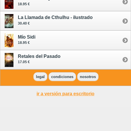
18.95 €
La Llamada de Cthulhu - ilustrado
30.40 €
Mío Sidi
18.95 €
Retales del Pasado
17.05 €
legal
condiciones
nosotros
ir a versión para escritorio