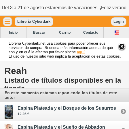
Del 3 a 21 de agosto estaremos de vacaciones. ¡Feliz verano!
Librería Cyberdark
Login
Inicio
Buscar
Carrito
Contacto
Librería Cyberdark.net usa cookies para poder ofrecer sus
servicios de compra. Si desea más información acerca de qué
son y en qué le afectan por favor pinche
aquí
.
El uso de nuestro sitio web implica la aceptación de estas cookies.
Reah
Listado de títulos disponibles en la
tienda
En este momento estamos reponiendo los títulos de este
autor
Espina Plateada y el Bosque de los Susurros
12.26 €
Espina Plateada y el Sueño de Abbadon