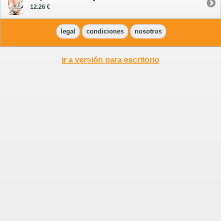
12.26 €
legal
condiciones
nosotros
ir a versión para escritorio