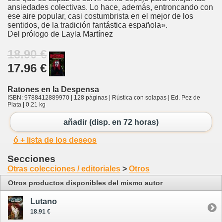
ansiedades colectivas. Lo hace, además, entroncando con
ese aire popular, casi costumbrista en el mejor de los
sentidos, de la tradición fantástica española».
Del prólogo de Layla Martínez
18.90 €
17.96 €
Ratones en la Despensa
ISBN: 9788412889970 | 128 páginas | Rústica con solapas | Ed. Pez de
Plata | 0.21 kg
añadir (disp. en 72 horas)
ó + lista de los deseos
Secciones
Otras colecciones / editoriales
>
Otros
Otros productos disponibles del mismo autor
Lutano
18.91 €