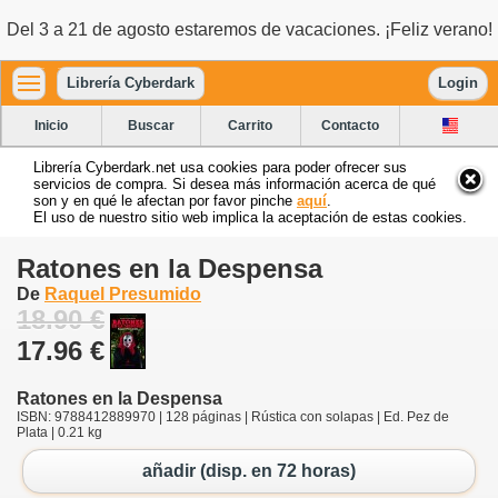
Del 3 a 21 de agosto estaremos de vacaciones. ¡Feliz verano!
Librería Cyberdark
Login
Inicio
Buscar
Carrito
Contacto
Librería Cyberdark.net usa cookies para poder ofrecer sus
servicios de compra. Si desea más información acerca de qué
son y en qué le afectan por favor pinche
aquí
.
El uso de nuestro sitio web implica la aceptación de estas cookies.
Ratones en la Despensa
De
Raquel Presumido
18.90 €
17.96 €
Ratones en la Despensa
ISBN: 9788412889970 | 128 páginas | Rústica con solapas | Ed. Pez de
Plata | 0.21 kg
añadir (disp. en 72 horas)