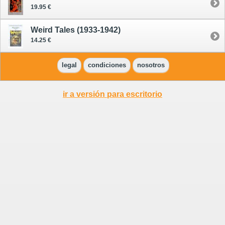
19.95 €
Weird Tales (1933-1942)
14.25 €
legal
condiciones
nosotros
ir a versión para escritorio