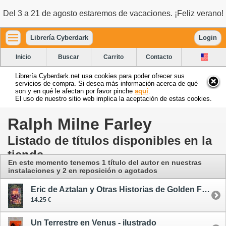
Del 3 a 21 de agosto estaremos de vacaciones. ¡Feliz verano!
Librería Cyberdark
Login
Inicio
Buscar
Carrito
Contacto
Librería Cyberdark.net usa cookies para poder ofrecer sus
servicios de compra. Si desea más información acerca de qué
son y en qué le afectan por favor pinche
aquí
.
El uso de nuestro sitio web implica la aceptación de estas cookies.
Ralph Milne Farley
Listado de títulos disponibles en la
tienda
En este momento tenemos 1 título del autor
en nuestras
instalaciones
y 2 en reposición o agotados
Eric de Aztalan y Otras Historias de Golden Fleece
14.25 €
Un Terrestre en Venus - ilustrado