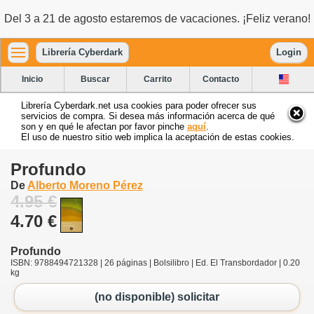
Del 3 a 21 de agosto estaremos de vacaciones. ¡Feliz verano!
Librería Cyberdark
Login
Inicio
Buscar
Carrito
Contacto
Librería Cyberdark.net usa cookies para poder ofrecer sus
servicios de compra. Si desea más información acerca de qué
son y en qué le afectan por favor pinche
aquí
.
El uso de nuestro sitio web implica la aceptación de estas cookies.
Profundo
De
Alberto Moreno Pérez
4.95 €
4.70 €
Profundo
ISBN: 9788494721328 | 26 páginas | Bolsilibro | Ed. El Transbordador | 0.20
kg
(no disponible) solicitar