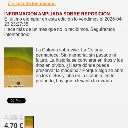
ó + lista de los deseos
INFORMACIÓN AMPLIADA SOBRE REPOSICIÓN
El último ejemplar en esta edición lo vendimos el
2026-04-
23 23:27:35
.
Hace más de un mes que no lo recibimos. Seguiremos
intentándolo.
La Colonia sobrevive. La Colonia
permanece. Sin memoria; sin pasado ni
futuro. La historia se convierte en ritos y los
ritos en olvido. ¿Hasta dónde puede
preservar la máquina? Porque algo se abre
en los cielos y, allá en la Colonia, en lo
profundo, hay quien levanta la mirada.
4.95 €
4.70 €