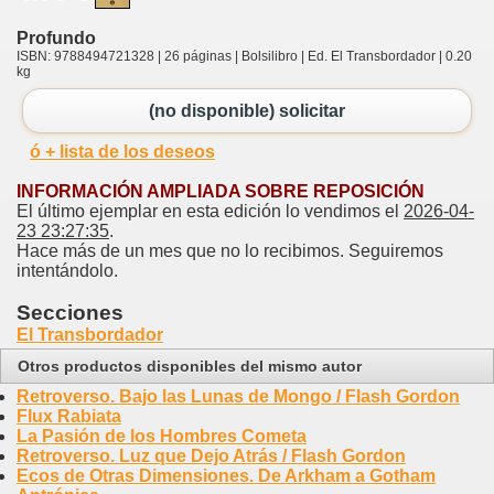
Profundo
ISBN: 9788494721328 | 26 páginas | Bolsilibro | Ed. El Transbordador | 0.20
kg
(no disponible) solicitar
ó + lista de los deseos
INFORMACIÓN AMPLIADA SOBRE REPOSICIÓN
El último ejemplar en esta edición lo vendimos el
2026-04-
23 23:27:35
.
Hace más de un mes que no lo recibimos. Seguiremos
intentándolo.
Secciones
El Transbordador
Otros productos disponibles del mismo autor
Retroverso. Bajo las Lunas de Mongo / Flash Gordon
Flux Rabiata
La Pasión de los Hombres Cometa
Retroverso. Luz que Dejo Atrás / Flash Gordon
Ecos de Otras Dimensiones. De Arkham a Gotham