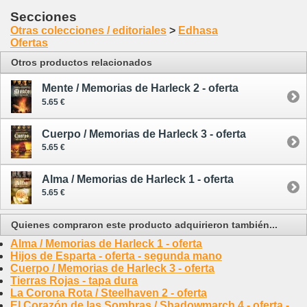
Secciones
Otras colecciones / editoriales
>
Edhasa
Ofertas
Otros productos relacionados
Mente / Memorias de Harleck 2 - oferta
5.65 €
Cuerpo / Memorias de Harleck 3 - oferta
5.65 €
Alma / Memorias de Harleck 1 - oferta
5.65 €
Quienes compraron este producto adquirieron también...
Alma / Memorias de Harleck 1 - oferta
Hijos de Esparta - oferta - segunda mano
Cuerpo / Memorias de Harleck 3 - oferta
Tierras Rojas - tapa dura
La Corona Rota / Steelhaven 2 - oferta
El Corazón de las Sombras / Shadowmarch 4 - oferta -