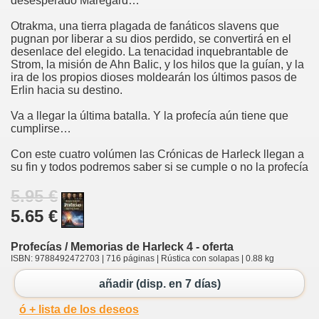
desesperado Maregard…
Otrakma, una tierra plagada de fanáticos slavens que
pugnan por liberar a su dios perdido, se convertirá en el
desenlace del elegido. La tenacidad inquebrantable de
Strom, la misión de Ahn Balic, y los hilos que la guían, y la
ira de los propios dioses moldearán los últimos pasos de
Erlin hacia su destino.
Va a llegar la última batalla. Y la profecía aún tiene que
cumplirse…
Con este cuatro volúmen las Crónicas de Harleck llegan a
su fin y todos podremos saber si se cumple o no la profecía
5.95 €
5.65 €
Profecías / Memorias de Harleck 4 - oferta
ISBN: 9788492472703 | 716 páginas | Rústica con solapas | 0.88 kg
añadir (disp. en 7 días)
ó + lista de los deseos