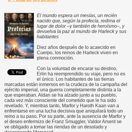
El mundo espera un mesías, un recién
nacido que, según la profecía, redima el
lugar de dolor –y también de heroísmo–, y
devuelva la paz al mundo de Harleck y sus
habitantes
Diez años después de lo acaecido en
Cuerpo, los reinos de Harleck viven en
plena conmoción.
Con la voluntad de encarar su destino,
Erlin ha reemprendido su viaje, pero no es
el único. Los habitantes de las tierras
marcadas están inmersos en la crudeza de la campaña del
ejército imperial, una guerra completamente distinta a la
que esperaban. Aldan se ha alzado junto a su pueblo,
cada vez más consciente del cometido que le ha sido
revelado. Y, mientras tanto, Marfor y Haroth Kaan van a
enfrentarse en una lucha decisiva que aniquilará todo un
reino a su paso. Por su parte, ante la ausencia de Marfor y
el deseo enfermizo de Franz Smuggler, Valdor Arsent se
ve obligado a tomar las riendas de un desolado y