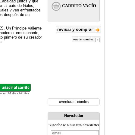
 Cabalgad juntos y que
jan al país de Gales,
guales viven enfrentados
ños después de su
. Un Príncipe Valiente
revisar y comprar
y moderno: emocionante,
nto primero de su creador
vaciar carrito
a.
ío en 14 días hábiles
aventuras
,
cómics
Newsletter
Suscríbase a nuestra newsletter