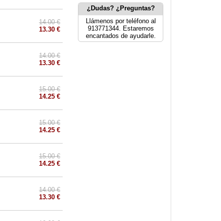
¿Dudas? ¿Preguntas?
Llámenos por teléfono al
14.00 €
913771344. Estaremos
13.30 €
encantados de ayudarle.
14.00 €
13.30 €
15.00 €
14.25 €
15.00 €
14.25 €
15.00 €
14.25 €
14.00 €
13.30 €