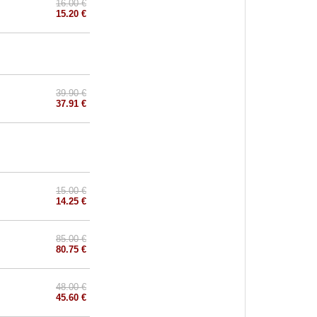
16.00 €
15.20 €
39.90 €
37.91 €
15.00 €
14.25 €
85.00 €
80.75 €
48.00 €
45.60 €