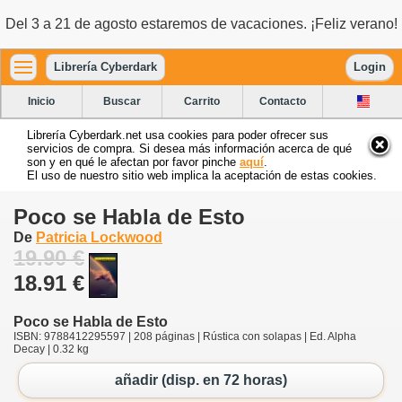
Del 3 a 21 de agosto estaremos de vacaciones. ¡Feliz verano!
Librería Cyberdark
Login
Inicio
Buscar
Carrito
Contacto
Librería Cyberdark.net usa cookies para poder ofrecer sus
servicios de compra. Si desea más información acerca de qué
son y en qué le afectan por favor pinche
aquí
.
El uso de nuestro sitio web implica la aceptación de estas cookies.
Poco se Habla de Esto
De
Patricia Lockwood
19.90 €
18.91 €
Poco se Habla de Esto
ISBN: 9788412295597 | 208 páginas | Rústica con solapas | Ed. Alpha
Decay | 0.32 kg
añadir (disp. en 72 horas)