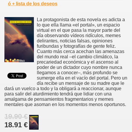
ó + lista de los deseos
La protagonista de esta novela es adicta a
lo que ella llama «el portal», un espacio
virtual en el que pasa la mayor parte del
día observando vídeos ridículos, memes
delirantes, noticias falsas, opiniones
furibundas y fotografías de gente feliz.
Cuanto más cerca acechan las amenazas
del mundo real –el cambio climático, la
precariedad económica y el ascenso al
poder de un dictador cuyo nombre nunca
llegamos a conocer–, más profundo se
sumerge ella en el vacío del portal. Pero un
día recibe un mensaje de su madre que le
dará un vuelco a todo y la obligará a reaccionar, aunque
para salir del aturdimiento tendrá que lidiar con una
amalgama de pensamientos fragmentarios y memes
mentales que asoman en los momentos menos oportunos.
19.90 €
18.91 €