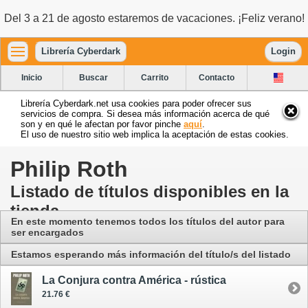
Del 3 a 21 de agosto estaremos de vacaciones. ¡Feliz verano!
Librería Cyberdark
Login
Inicio
Buscar
Carrito
Contacto
Librería Cyberdark.net usa cookies para poder ofrecer sus
servicios de compra. Si desea más información acerca de qué
son y en qué le afectan por favor pinche
aquí
.
El uso de nuestro sitio web implica la aceptación de estas cookies.
Philip Roth
Listado de títulos disponibles en la
tienda
En este momento tenemos todos los títulos del autor para
ser encargados
Estamos esperando más información del título/s del listado
La Conjura contra América - rústica
21.76 €