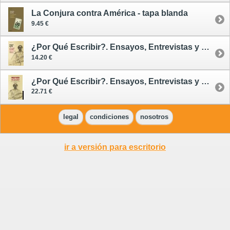
La Conjura contra América - tapa blanda
9.45 €
¿Por Qué Escribir?. Ensayos, Entrevistas y Discursos (1960-2013) - tapa blanda
14.20 €
¿Por Qué Escribir?. Ensayos, Entrevistas y Discursos (1960-2013) - rústica
22.71 €
legal
condiciones
nosotros
ir a versión para escritorio