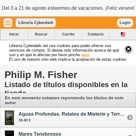
Del 3 a 21 de agosto estaremos de vacaciones. ¡Feliz verano!
Librería Cyberdark
Login
Inicio
Buscar
Carrito
Contacto
Librería Cyberdark.net usa cookies para poder ofrecer sus
servicios de compra. Si desea más información acerca de qué
son y en qué le afectan por favor pinche
aquí
.
El uso de nuestro sitio web implica la aceptación de estas cookies.
Philip M. Fisher
Listado de títulos disponibles en la
tienda
En este momento estamos reponiendo los títulos de este
autor
Aguas Profundas. Relatos de Misterio y Terror en el Mar
30.40 €
Mares Tenebrosos