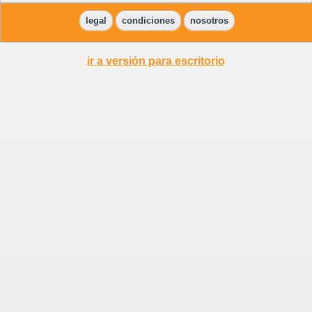
legal
condiciones
nosotros
ir a versión para escritorio