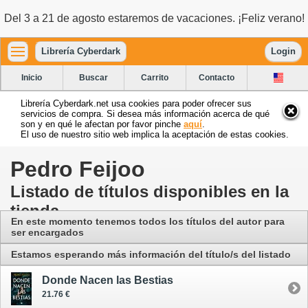
Del 3 a 21 de agosto estaremos de vacaciones. ¡Feliz verano!
Librería Cyberdark
Login
Inicio
Buscar
Carrito
Contacto
Librería Cyberdark.net usa cookies para poder ofrecer sus
servicios de compra. Si desea más información acerca de qué
son y en qué le afectan por favor pinche
aquí
.
El uso de nuestro sitio web implica la aceptación de estas cookies.
Pedro Feijoo
Listado de títulos disponibles en la
tienda
En este momento tenemos todos los títulos del autor para
ser encargados
Estamos esperando más información del título/s del listado
Donde Nacen las Bestias
21.76 €