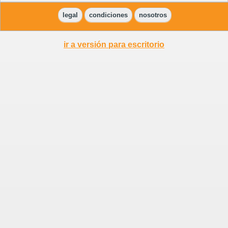
legal
condiciones
nosotros
ir a versión para escritorio