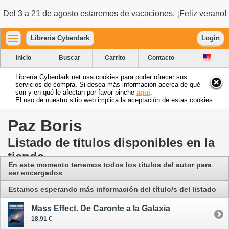
Del 3 a 21 de agosto estaremos de vacaciones. ¡Feliz verano!
Librería Cyberdark
Login
Inicio
Buscar
Carrito
Contacto
Librería Cyberdark.net usa cookies para poder ofrecer sus
servicios de compra. Si desea más información acerca de qué
son y en qué le afectan por favor pinche
aquí
.
El uso de nuestro sitio web implica la aceptación de estas cookies.
Paz Boris
Listado de títulos disponibles en la
tienda
En este momento tenemos todos los títulos del autor para
ser encargados
Estamos esperando más información del título/s del listado
Mass Effect. De Caronte a la Galaxia
18.91 €