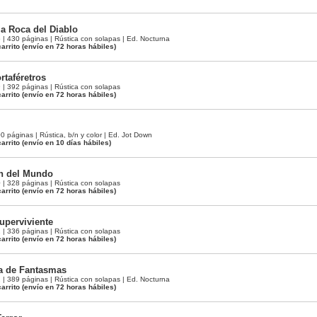
la Roca del Diablo
 430 páginas | Rústica con solapas | Ed. Nocturna
arrito
(envío en 72 horas hábiles)
rtaféretros
 392 páginas | Rústica con solapas
arrito
(envío en 72 horas hábiles)
páginas | Rústica, b/n y color | Ed. Jot Down
arrito
(envío en 10 días hábiles)
in del Mundo
 328 páginas | Rústica con solapas
arrito
(envío en 72 horas hábiles)
uperviviente
 336 páginas | Rústica con solapas
arrito
(envío en 72 horas hábiles)
a de Fantasmas
 389 páginas | Rústica con solapas | Ed. Nocturna
arrito
(envío en 72 horas hábiles)