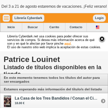
Del 3 a 21 de agosto estaremos de vacaciones. ¡Feliz verano!
Librería Cyberdark
Login
Inicio
Buscar
Carrito
Contacto
Librería Cyberdark.net usa cookies para poder ofrecer sus
servicios de compra. Si desea más información acerca de qué
son y en qué le afectan por favor pinche
aquí
.
El uso de nuestro sitio web implica la aceptación de estas cookies.
Patrice Louinet
Listado de títulos disponibles en la
tienda
En este momento tenemos todos los títulos del autor para
ser encargados
Estamos esperando más información del título/s del listado
La Casa de los Tres Bandidos / Conan el Cimmerio 10 - cómic
18.00 €