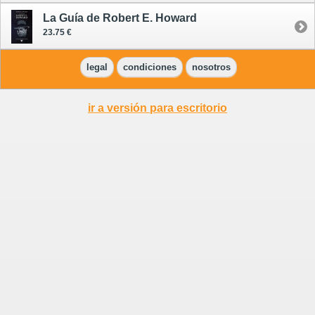
La Guía de Robert E. Howard
23.75 €
legal
condiciones
nosotros
ir a versión para escritorio