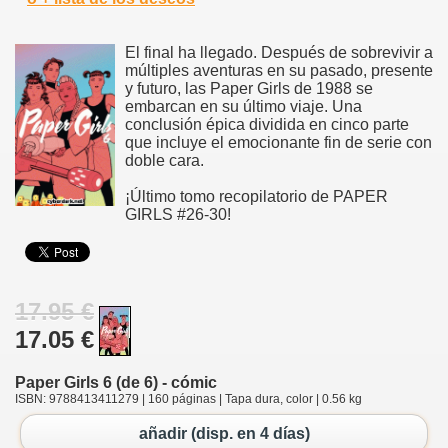
El final ha llegado. Después de sobrevivir a
múltiples aventuras en su pasado, presente
y futuro, las Paper Girls de 1988 se
embarcan en su último viaje. Una
conclusión épica dividida en cinco parte
que incluye el emocionante fin de serie con
doble cara.
¡Último tomo recopilatorio de PAPER
GIRLS #26-30!
17.95 €
17.05 €
Paper Girls 6 (de 6) - cómic
ISBN: 9788413411279 | 160 páginas | Tapa dura, color | 0.56 kg
añadir (disp. en 4 días)