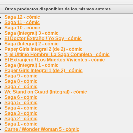
Otros productos disponibles de los mismos autores
Saga 12 - cómic
Saga 11 - cómic
Saga 10 - cómic
Saga (Integral) 3 - cómic
El Doctor Extraño / Yo Soy - cómic
Saga (Integral) 2 - cómic
Paper Girls Integral 2 (de 2) - cómic
Y, el Último Hombre. La Saga Completa - cómic
El Extranjero / Los Muertos Vivientes - cómic
Saga (Integral) 1 - cómic
Paper Girls Integral 1 (de 2) - cómic
Saga 9 - cómic
Saga 8 - cómic
Saga 7 - cómic
We Stand on Guard (Integral) - cómic
Saga 6 - cómic
Saga 5 - cómic
Saga 4 - cómic
Saga 3 - cómic
Saga 2 - cómic
Saga 1 - cómic
Carne / Wonder Woman 5 - cómic