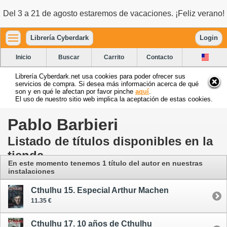
Del 3 a 21 de agosto estaremos de vacaciones. ¡Feliz verano!
Librería Cyberdark
Login
Inicio
Buscar
Carrito
Contacto
Librería Cyberdark.net usa cookies para poder ofrecer sus
servicios de compra. Si desea más información acerca de qué
son y en qué le afectan por favor pinche
aquí
.
El uso de nuestro sitio web implica la aceptación de estas cookies.
Pablo Barbieri
Listado de títulos disponibles en la
tienda
En este momento tenemos 1 título del autor
en nuestras
instalaciones
Cthulhu 15. Especial Arthur Machen
11.35 €
Cthulhu 17. 10 años de Cthulhu