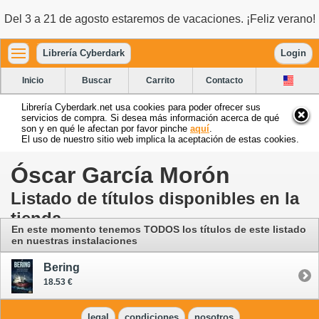
Del 3 a 21 de agosto estaremos de vacaciones. ¡Feliz verano!
Librería Cyberdark
Login
Inicio
Buscar
Carrito
Contacto
Librería Cyberdark.net usa cookies para poder ofrecer sus
servicios de compra. Si desea más información acerca de qué
son y en qué le afectan por favor pinche
aquí
.
El uso de nuestro sitio web implica la aceptación de estas cookies.
Óscar García Morón
Listado de títulos disponibles en la
tienda
En este momento tenemos TODOS los títulos de este listado
en nuestras instalaciones
Bering
18.53 €
legal
condiciones
nosotros