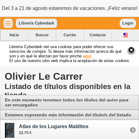
Del 3 a 21 de agosto estaremos de vacaciones. ¡Feliz verano!
Librería Cyberdark
Login
Inicio
Buscar
Carrito
Contacto
Librería Cyberdark.net usa cookies para poder ofrecer sus
servicios de compra. Si desea más información acerca de qué
son y en qué le afectan por favor pinche
aquí
.
El uso de nuestro sitio web implica la aceptación de estas cookies.
Olivier Le Carrer
Listado de títulos disponibles en la
tienda
En este momento tenemos todos los títulos del autor para
ser encargados
Estamos esperando más información del título/s del listado
Atlas de los Lugares Malditos
22.75 €