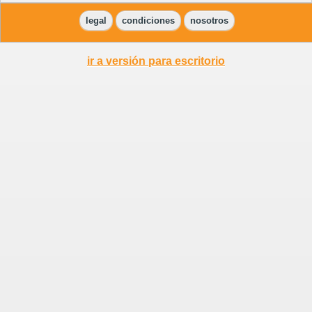
legal
condiciones
nosotros
ir a versión para escritorio