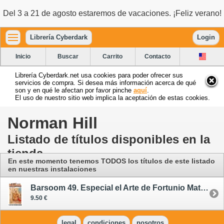
Del 3 a 21 de agosto estaremos de vacaciones. ¡Feliz verano!
Librería Cyberdark
Login
Inicio
Buscar
Carrito
Contacto
Librería Cyberdark.net usa cookies para poder ofrecer sus
servicios de compra. Si desea más información acerca de qué
son y en qué le afectan por favor pinche
aquí
.
El uso de nuestro sitio web implica la aceptación de estas cookies.
Norman Hill
Listado de títulos disponibles en la
tienda
En este momento tenemos TODOS los títulos de este listado
en nuestras instalaciones
Barsoom 49. Especial el Arte de Fortunio Matania
9.50 €
legal
condiciones
nosotros